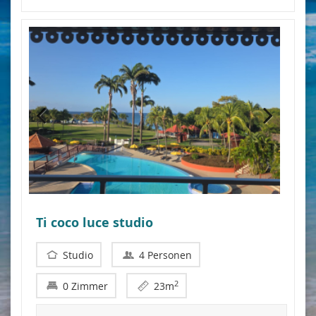
Ti coco luce studio
Studio
4 Personen
2
0 Zimmer
23m