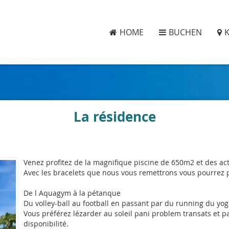
HOME
BUCHEN
La résidence
Venez profitez de la magnifique piscine de 650m2 et des act
Avec les bracelets que nous vous remettrons vous pourrez pr
De l Aquagym à la pétanque
Du volley-ball au football en passant par du running du yog
Vous préférez lézarder au soleil pani problem transats et pa
disponibilité.