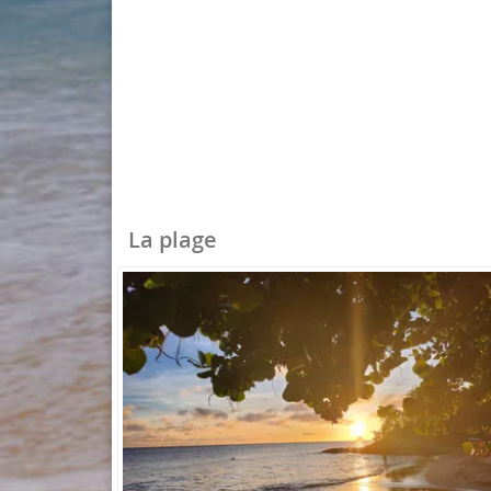
La plage