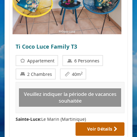
Ti Coco Luce Family T3
Appartement
6 Personnes
2
2 Chambres
40m
Veuillez indiquer la période de vacances
souhaitée
Sainte-Luce:
Le Marin (Martinique)
Voir Détails