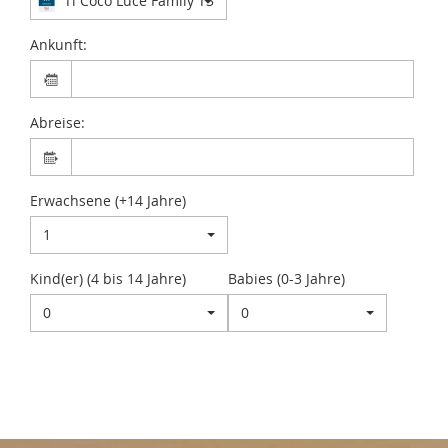
Ti Coco Luce Family T3
Ankunft:
Abreise:
Erwachsene (+14 Jahre)
1
Kind(er) (4 bis 14 Jahre)
Babies (0-3 Jahre)
0
0