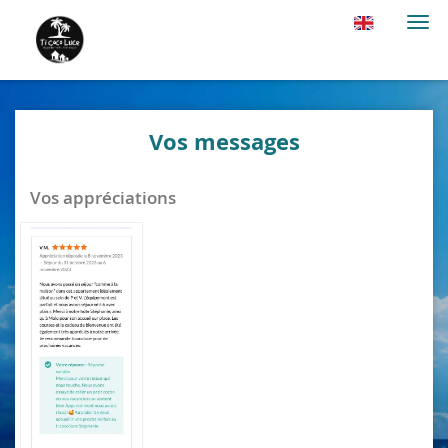
Togg
navi
Vos messages
Vos appréciations